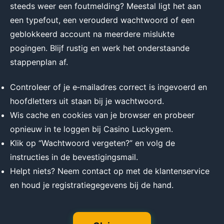
steeds weer een foutmelding? Meestal ligt het aan
een typefout, een verouderd wachtwoord of een
geblokkeerd account na meerdere mislukte
pogingen. Blijf rustig en werk het onderstaande
stappenplan af.
Controleer of je e‑mailadres correct is ingevoerd en
hoofdletters uit staan bij je wachtwoord.
Wis cache en cookies van je browser en probeer
opnieuw in te loggen bij Casino Luckygem.
Klik op “Wachtwoord vergeten?” en volg de
instructies in de bevestigingsmail.
Helpt niets? Neem contact op met de klantenservice
en houd je registratiegegevens bij de hand.