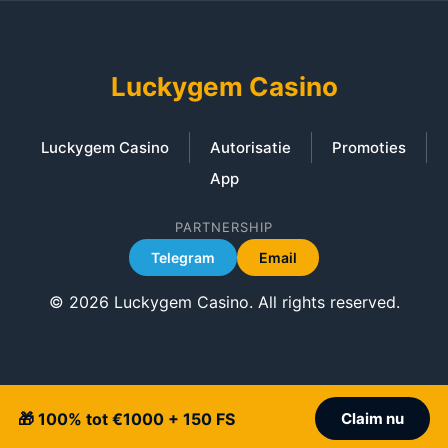
en loginmeldingen.
Luckygem Casino
Luckygem Casino
Autorisatie
Promoties
App
PARTNERSHIP
Telegram
Email
© 2026 Luckygem Casino. All rights reserved.
🎁 100% tot €1000 + 150 FS
Claim nu