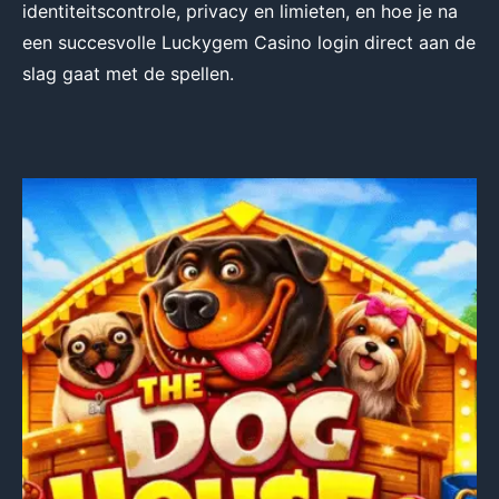
identiteitscontrole, privacy en limieten, en hoe je na
een succesvolle Luckygem Casino login direct aan de
slag gaat met de spellen.