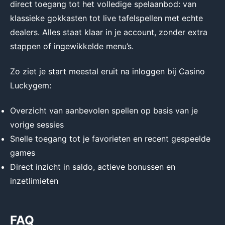
direct toegang tot het volledige spelaanbod: van
klassieke gokkasten tot live tafelspellen met echte
dealers. Alles staat klaar in je account, zonder extra
stappen of ingewikkelde menu’s.
Zo ziet je start meestal eruit na inloggen bij Casino
Luckygem:
Overzicht van aanbevolen spellen op basis van je
vorige sessies
Snelle toegang tot je favorieten en recent gespeelde
games
Direct inzicht in saldo, actieve bonussen en
inzetlimieten
FAQ