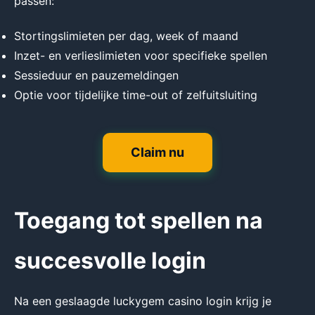
passen:
Stortingslimieten per dag, week of maand
Inzet- en verlieslimieten voor specifieke spellen
Sessieduur en pauzemeldingen
Optie voor tijdelijke time-out of zelfuitsluiting
Claim nu
Toegang tot spellen na
succesvolle login
Na een geslaagde luckygem casino login krijg je