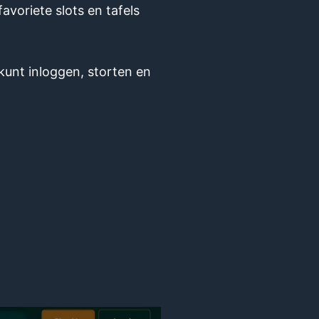
favoriete slots en tafels
kunt inloggen, storten en