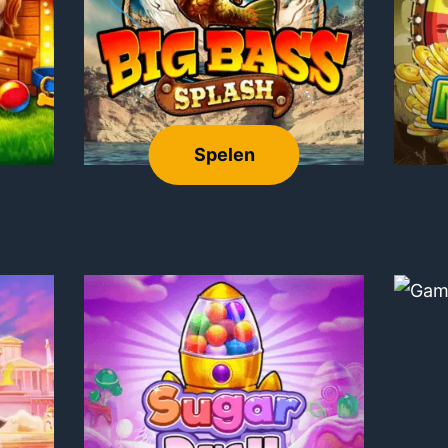
Spelen