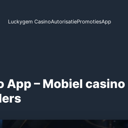
Luckygem Casino
Autorisatie
Promoties
App
App – Mobiel casino 
lers