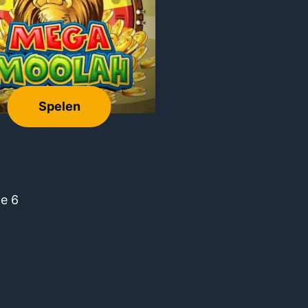
Spelen