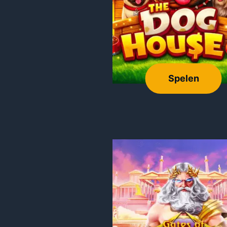
Spelen