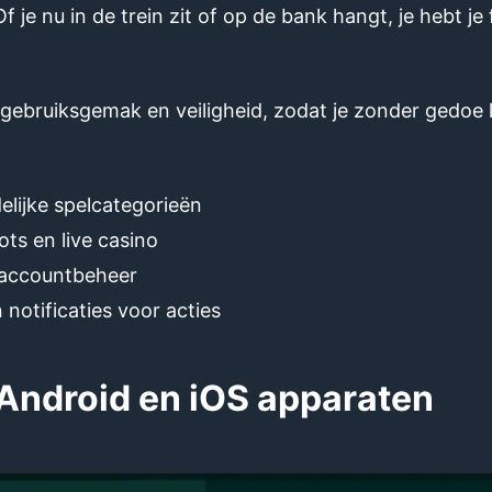
f je nu in de trein zit of op de bank hangt, je hebt je 
gebruiksgemak en veiligheid, zodat je zonder gedoe 
delijke spelcategorieën
ots en live casino
g accountbeheer
 notificaties voor acties
 Android en iOS apparaten