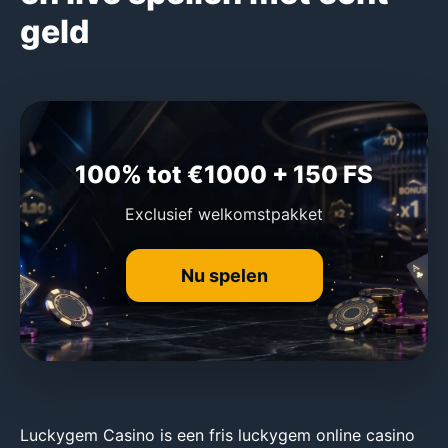
geld
100% tot €1000 + 150 FS
Exclusief welkomstpakket
Nu spelen
Luckygem Casino is een fris luckygem online casino