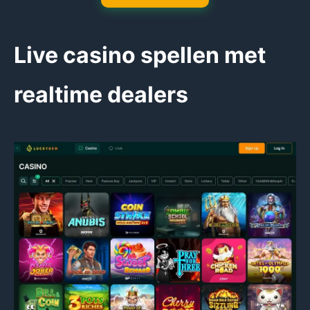
Live casino spellen met
realtime dealers