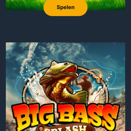
Spelen