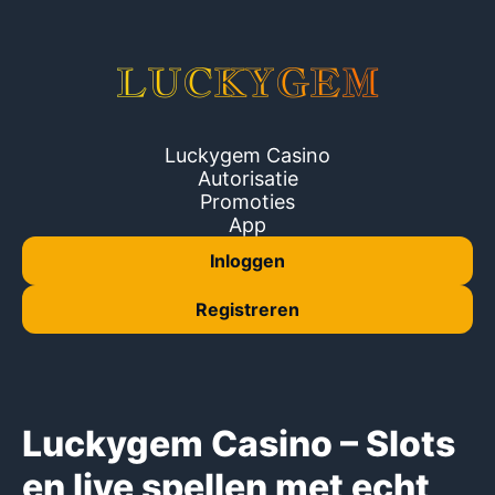
Luckygem Casino
Autorisatie
Promoties
App
Inloggen
Registreren
Luckygem Casino – Slots
en live spellen met echt