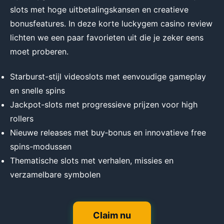
slots met hoge uitbetalingskansen en creatieve
bonusfeatures. In deze korte luckygem casino review
lichten we een paar favorieten uit die je zeker eens
moet proberen.
Starburst-stijl videoslots met eenvoudige gameplay
en snelle spins
Jackpot-slots met progressieve prijzen voor high
rollers
Nieuwe releases met buy‑bonus en innovatieve free
spins-modussen
Thematische slots met verhalen, missies en
verzamelbare symbolen
Claim nu