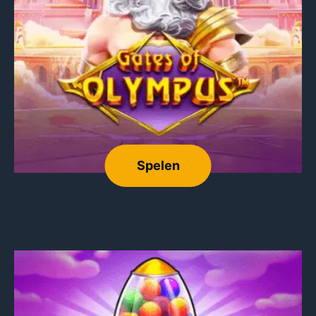
Spelen