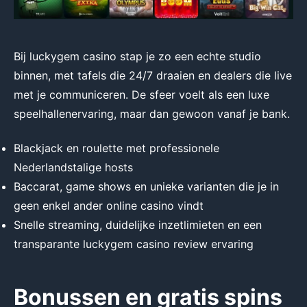
Bij luckygem casino stap je zo een echte studio
binnen, met tafels die 24/7 draaien en dealers die live
met je communiceren. De sfeer voelt als een luxe
speelhallenervaring, maar dan gewoon vanaf je bank.
Blackjack en roulette met professionele
Nederlandstalige hosts
Baccarat, game shows en unieke varianten die je in
geen enkel ander online casino vindt
Snelle streaming, duidelijke inzetlimieten en een
transparante luckygem casino review ervaring
Bonussen en gratis spins