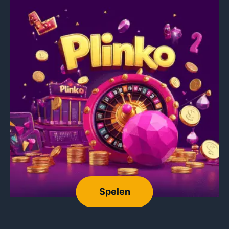
Spelen