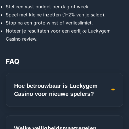
Stel een vast budget per dag of week.
Speel met kleine inzetten (1–2% van je saldo).
Stop na een grote winst of verlieslimiet.
Noteer je resultaten voor een eerlijke Luckygem
Casino review.
FAQ
Hoe betrouwbaar is Luckygem
Casino voor nieuwe spelers?
Luckygem Casino werkt met gelicentieerde
softwareproviders en gebruikt
gecertificeerde RNG-systemen, zodat je als
Welke veiligheidsmaatregelen