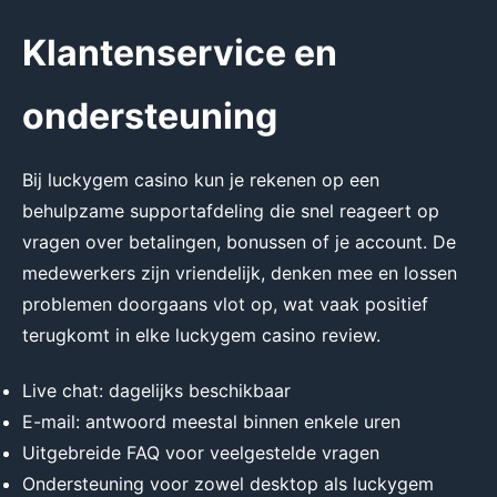
Klantenservice en
ondersteuning
Bij luckygem casino kun je rekenen op een
behulpzame supportafdeling die snel reageert op
vragen over betalingen, bonussen of je account. De
medewerkers zijn vriendelijk, denken mee en lossen
problemen doorgaans vlot op, wat vaak positief
terugkomt in elke luckygem casino review.
Live chat: dagelijks beschikbaar
E-mail: antwoord meestal binnen enkele uren
Uitgebreide FAQ voor veelgestelde vragen
Ondersteuning voor zowel desktop als luckygem