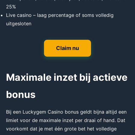
25%
Live casino – laag percentage of soms volledig
uitgesloten
Claim nu
Maximale inzet bij actieve
bonus
Bij een Luckygem Casino bonus geldt bijna altijd een
limiet voor de maximale inzet per draai of hand. Dat
voorkomt dat je met één grote bet het volledige