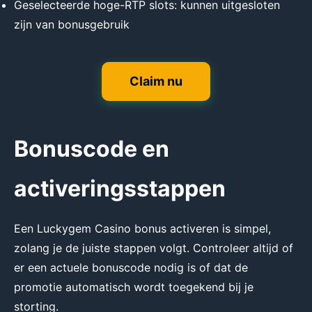
Geselecteerde hoge-RTP slots: kunnen uitgesloten
zijn van bonusgebruik
Claim nu
Bonuscode en
activeringsstappen
Een Luckygem Casino bonus activeren is simpel,
zolang je de juiste stappen volgt. Controleer altijd of
er een actuele bonuscode nodig is of dat de
promotie automatisch wordt toegekend bij je
storting.