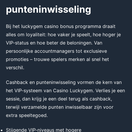
punteninwisseling
Bij het luckygem casino bonus programma draait
alles om loyaliteit: hoe vaker je speelt, hoe hoger je
VIP-status en hoe beter de beloningen. Van
persoonlijke accountmanagers tot exclusieve
promoties – trouwe spelers merken al snel het
verschil.
Cashback en punteninwisseling vormen de kern van
het VIP-systeem van Casino Luckygem. Verlies je een
sessie, dan krijg je een deel terug als cashback,
terwijl verzamelde punten inwisselbaar zijn voor
extra speeltegoed.
Stijgende VIP-niveaus met hogere