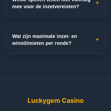
mail in de gaten, want deze deals zijn vaak
mee voor de inzetvereisten?
beperkt in tijd en aantal.
Slots tellen meestal voor 100% mee, terwijl
tafelspellen, live casino en sommige jackpots
maar deels of helemaal niet meetellen. In de
Wat zijn maximale inzet- en
bonusregels staat per spelcategorie
winstlimieten per ronde?
aangegeven welk percentage wordt
meegerekend.
Bij een actieve bonus geldt vaak een
maximale inzet per spin of ronde,
bijvoorbeeld €5, om eerlijk spel te
waarborgen. Ook kan er een limiet zijn op het
maximale uit te keren bedrag uit
bonuswinsten, wat vooraf in de voorwaarden
wordt vermeld.
Luckygem Casino