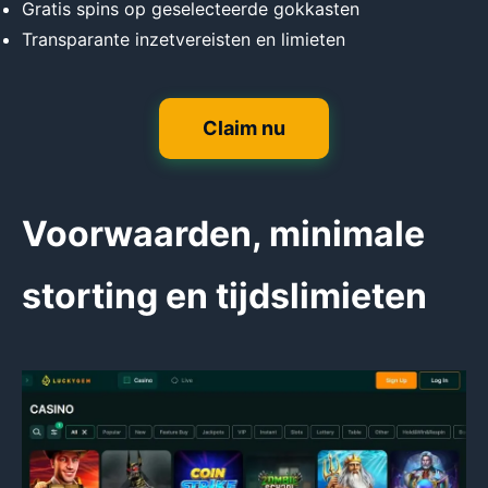
Gratis spins op geselecteerde gokkasten
Transparante inzetvereisten en limieten
Claim nu
Voorwaarden, minimale
storting en tijdslimieten