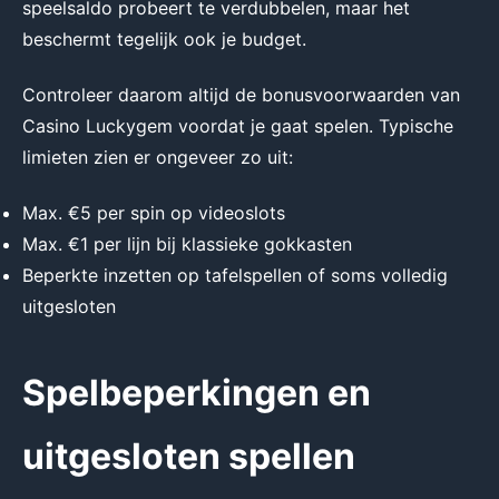
speelsaldo probeert te verdubbelen, maar het
beschermt tegelijk ook je budget.
Controleer daarom altijd de bonusvoorwaarden van
Casino Luckygem voordat je gaat spelen. Typische
limieten zien er ongeveer zo uit:
Max. €5 per spin op videoslots
Max. €1 per lijn bij klassieke gokkasten
Beperkte inzetten op tafelspellen of soms volledig
uitgesloten
Spelbeperkingen en
uitgesloten spellen