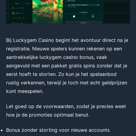
Bij Luckygem Casino begint het avontuur direct na je
registratie. Nieuwe spelers kunnen rekenen op een
aantrekkelijke luckygem casino bonus, vaak
aangevuld met een pakket gratis spins zonder dat je
eerst hoeft te storten. Zo kun je het spelaanbod
rustig verkennen, terwijl je toch met echt geldprijzen
kunt meespelen.
Let goed op de voorwaarden, zodat je precies weet
hoe je de promoties optimaal benut.
Bonus zonder storting voor nieuwe accounts