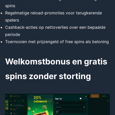
spins
Regelmatige reload-promoties voor terugkerende
spelers
Cashback-acties op nettoverlies over een bepaalde
periode
Toernooien met prijzengeld of free spins als beloning
Welkomstbonus en gratis
spins zonder storting