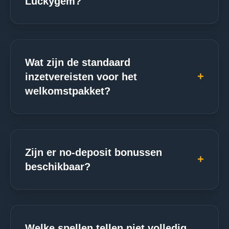
Luckygem?
Meestal heb je een geregistreerd
spelersaccount nodig om een bonus te
kunnen activeren. Bestaande spelers krijgen
Wat zijn de standaard
vaak aparte reload- of free spins-acties,
inzetvereisten voor het
terwijl het welkomstpakket alleen voor
welkomstpakket?
nieuwe accounts geldt.
De meeste welkomstbonussen moeten een
aantal keer worden rondgespeeld voordat je
winst kunt opnemen, bijvoorbeeld 30x tot
Zijn er no-deposit bonussen
40x het bonusbedrag. De exacte wagering
beschikbaar?
staat altijd duidelijk vermeld in de
bonusvoorwaarden.
No-deposit bonussen worden soms tijdelijk
aangeboden tijdens speciale promoties of
evenementen. Houd de promo-pagina en je e-
Welke spellen tellen niet volledig