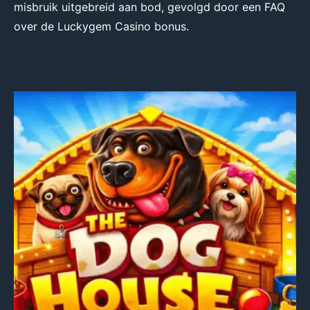
misbruik uitgebreid aan bod, gevolgd door een FAQ
over de Luckygem Casino bonus.