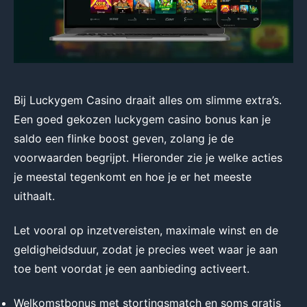
Bij Luckygem Casino draait alles om slimme extra’s.
Een goed gekozen luckygem casino bonus kan je
saldo een flinke boost geven, zolang je de
voorwaarden begrijpt. Hieronder zie je welke acties
je meestal tegenkomt en hoe je er het meeste
uithaalt.
Let vooral op inzetvereisten, maximale winst en de
geldigheidsduur, zodat je precies weet waar je aan
toe bent voordat je een aanbieding activeert.
Welkomstbonus met stortingsmatch en soms gratis